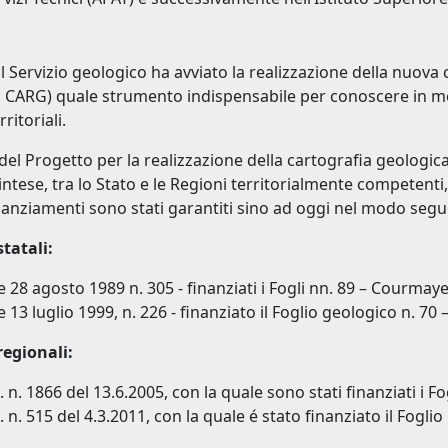
l Servizio geologico ha avviato la realizzazione della nuova c
 CARG) quale strumento indispensabile per conoscere in mod
rritoriali.
 del Progetto per la realizzazione della cartografia geologic
intese, tra lo Stato e le Regioni territorialmente competent
finanziamenti sono stati garantiti sino ad oggi nel modo segu
statali:
 28 agosto 1989 n. 305 - finanziati i Fogli nn. 89 – Courmayeu
 13 luglio 1999, n. 226 - finanziato il Foglio geologico n. 70
regionali:
. n. 1866 del 13.6.2005, con la quale sono stati finanziati i 
. n. 515 del 4.3.2011, con la quale é stato finanziato il Fogl