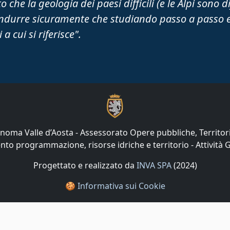
o che la geologia dei paesi difficili (e le Alpi sono d
ondurre sicuramente che studiando passo a passo e
 a cui si riferisce".
noma Valle d’Aosta - Assessorato Opere pubbliche, Territor
nto programmazione, risorse idriche e territorio - Attività 
Progettato e realizzato da
INVA SPA
(2024)
🍪
Informativa sui Cookie