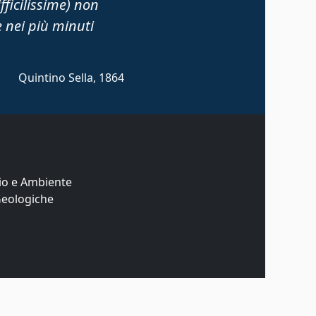
ifficilissime) non
 nei più minuti
Quintino Sella, 1864
io e Ambiente
Geologiche