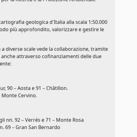
artografia geologica d'Italia alla scala 1:50.000
o più approfondito, valorizzare e gestire le
a a diverse scale vede la collaborazione, tramite
i, anche attraverso cofinanziamenti delle due
ente:
r, 90 – Aosta e 91 – Châtillon.
 – Monte Cervino.
Fogli nn. 92 – Verrés e 71 – Monte Rosa
io n. 69 – Gran San Bernardo